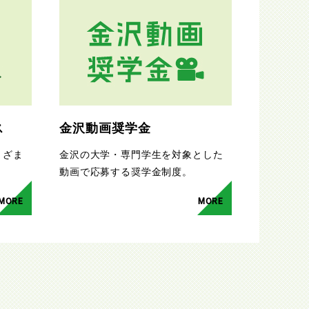
ス
金沢動画奨学金
まざま
金沢の大学・専門学生を対象とした
。
動画で応募する奨学金制度。
MORE
MORE