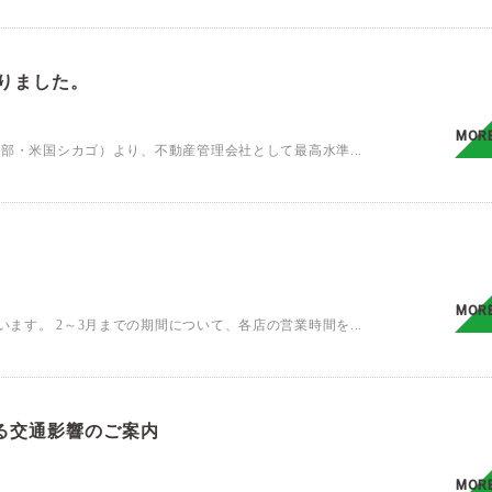
りました。
MOR
部・米国シカゴ）より、不動産管理会社として最高水準...
MOR
す。 2～3月までの期間について、各店の営業時間を...
る交通影響のご案内
MOR