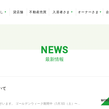
探し
貸店舗
不動産売買
入居者さま
オーナーさま
NEWS
最新情報
いて
MOR
ます。 ゴールデンウィーク期間中（5月3日（土）〜...