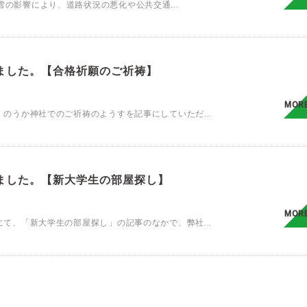
の影響により、道路状況の悪化や公共交通...
ました。【合格祈願のご祈祷】
MOR
て、のうか神社でのご祈祷のようすを記事にしていただ...
ました。【新大学生の部屋探し】
MOR
面にて、「新大学生の部屋探し」の記事のなかで、弊社...