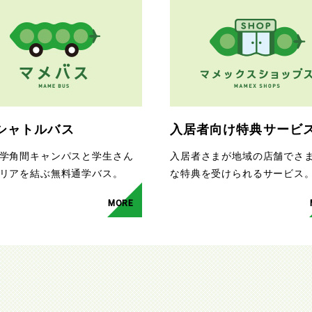
シャトルバス
入居者向け特典サービ
学角間キャンパスと学生さん
入居者さまが地域の店舗でさ
リアを結ぶ無料通学バス。
な特典を受けられるサービス
MORE