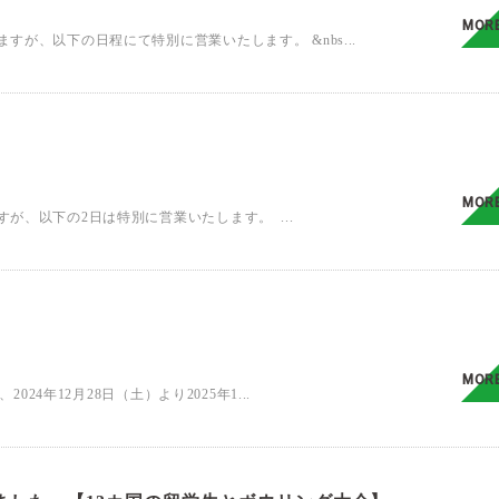
MOR
が、以下の日程にて特別に営業いたします。 &nbs...
MOR
が、以下の2日は特別に営業いたします。 ...
MOR
24年12月28日（土）より2025年1...