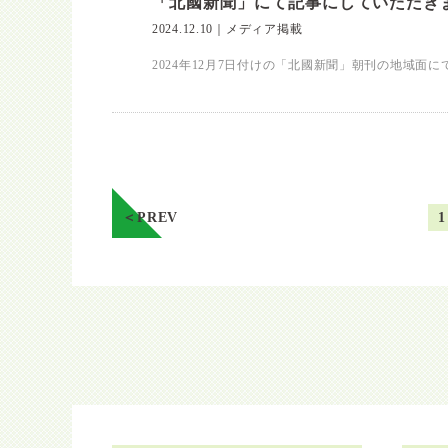
「北國新聞」にて記事にしていただき
2024.12.10
｜
メディア掲載
2024年12月7日付けの「北國新聞」朝刊の地域面
＜PREV
1