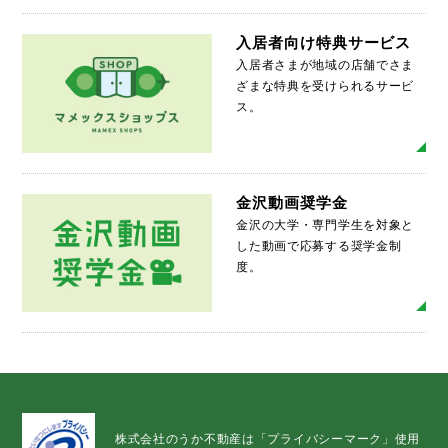
入居者向け特典サービス
入居者さまが地域の店舗でさま
ざまな特典を受けられるサービ
ス。
MO
金沢動画奨学金
金沢の大学・専門学生を対象と
した動画で応募する奨学金制
度。
MO
株式会社のうか不動産は「プライバシーマーク」使用