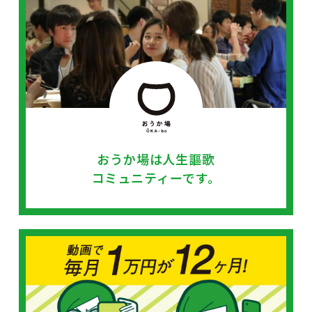
おうか場は
人生謳歌
コミュニティーです。