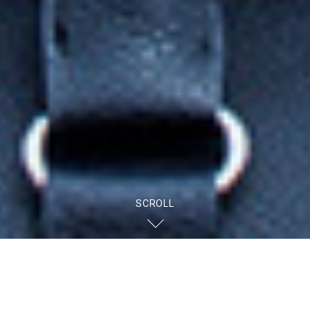
SCROLL
News
2026.7.6
【締切：8/10】3日間で就活に差がつく。夏のインターンシ
ップ締め切り間近！※各日程の定員は8名程度です。定員に