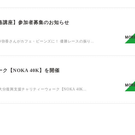
略講座】参加者募集のお知らせ
MOR
沙弥香さんがカフェ・ビーンズに！ 優勝レースの振り...
【NOKA 40K】を開催
MOR
分復興支援チャリティーウォーク【NOKA 40K...