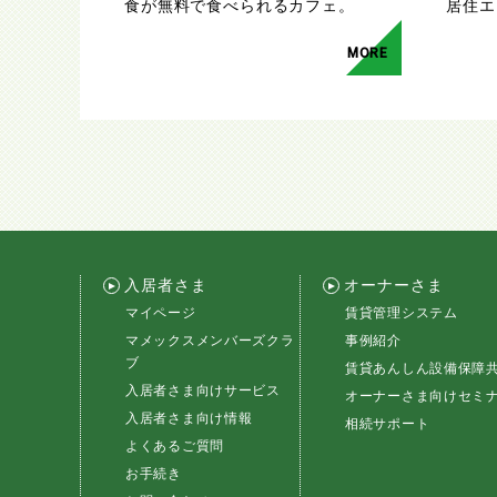
食が無料で食べられるカフェ。
居住エ
MORE
入居者さま
オーナーさま
マイページ
賃貸管理システム
マメックスメンバーズクラ
事例紹介
ブ
賃貸あんしん設備保障
入居者さま向けサービス
オーナーさま向けセミ
入居者さま向け情報
相続サポート
よくあるご質問
お手続き