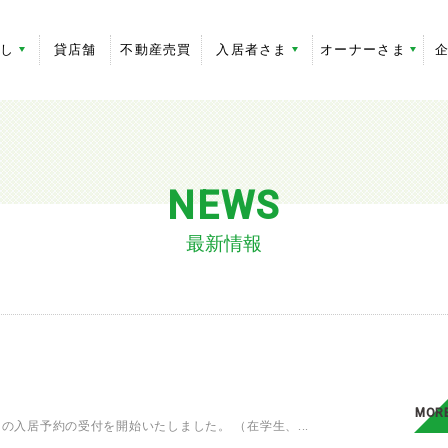
探し
貸店舗
不動産売買
入居者さま
オーナーさま
NEWS
最新情報
MOR
らの入居予約の受付を開始いたしました。 （在学生、...