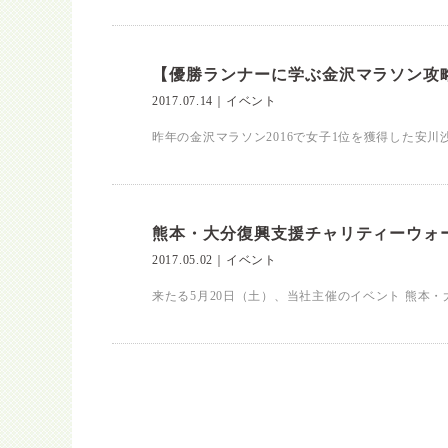
【優勝ランナーに学ぶ金沢マラソン攻
2017.07.14
｜
イベント
昨年の金沢マラソン2016で女子1位を獲得した安川
熊本・大分復興支援チャリティーウォーク
2017.05.02
｜
イベント
来たる5月20日（土）、当社主催のイベント 熊本・大