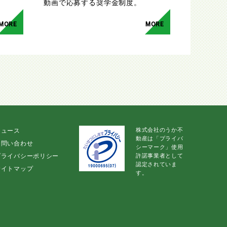
。
動画で応募する奨学金制度。
MORE
MORE
株式会社のうか不
ニュース
動産は「プライバ
お問い合わせ
シーマーク」使用
プライバシーポリシー
許諾事業者として
認定されていま
サイトマップ
す。