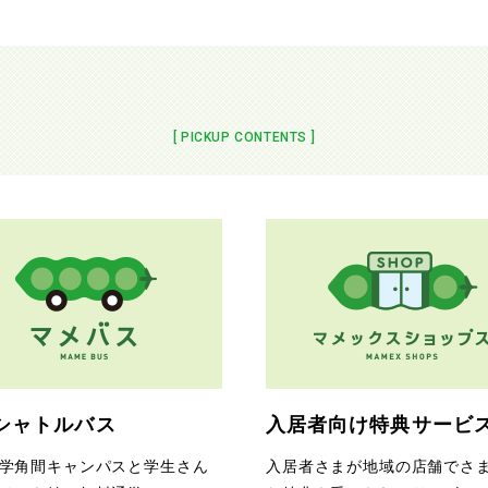
[ PICKUP CONTENTS ]
シャトルバス
入居者向け特典サービ
学角間キャンパスと学生さん
入居者さまが地域の店舗でさ