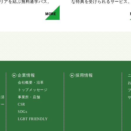
リアを結ぶ無料通学バス。
な特典を受けられるサービス
MORE
企業情報
採用情報
会社概要・沿革
トップメッセージ
共済
事業所・店舗
ナー
CSR
SDGs
LGBT FRIENDLY