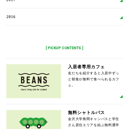
2016
[ PICKUP CONTENTS ]
入居者専用カフェ
友だちを紹介すると入居中ずっ
と朝食が無料で食べられるカフ
ェ。
MO
無料シャトルバス
金沢大学角間キャンパスと学生
さん居住エリアを結ぶ無料通学