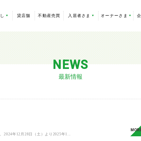
探し
貸店舗
不動産売買
入居者さま
オーナーさま
NEWS
最新情報
MOR
24年12月28日（土）より2025年1...