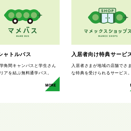
シャトルバス
入居者向け特典サービ
学角間キャンパスと学生さん
入居者さまが地域の店舗でさ
リアを結ぶ無料通学バス。
な特典を受けられるサービス
MORE