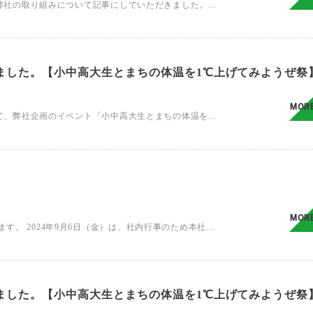
、弊社の取り組みについて記事にしていただきました。...
ました。【小中高大生とまちの体温を1℃上げてみようぜ祭
MOR
にて、弊社企画のイベント「小中高大生とまちの体温を...
MOR
 2024年9月6日（金）は、社内行事のため本社...
ました。【小中高大生とまちの体温を1℃上げてみようぜ祭