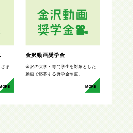
ス
金沢動画奨学金
まざま
金沢の大学・専門学生を対象とした
。
動画で応募する奨学金制度。
MORE
MORE