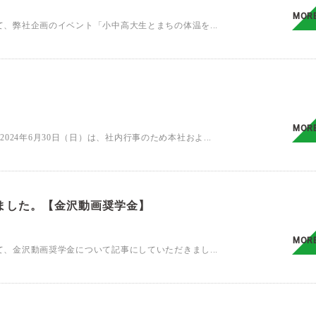
MOR
にて、弊社企画のイベント「小中高大生とまちの体温を...
MOR
24年6月30日（日）は、社内行事のため本社およ...
ました。【金沢動画奨学金】
MOR
にて、金沢動画奨学金について記事にしていただきまし...