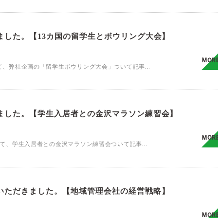
ました。【13カ国の留学生とボウリング大会】
MOR
にて、弊社企画の「留学生ボウリング大会」ついて記事...
ました。【学生入居者との金沢マラソン練習会】
MOR
にて、学生入居者との金沢マラソン練習会ついて記事...
いただきました。【地域管理会社の経営戦略】
MOR