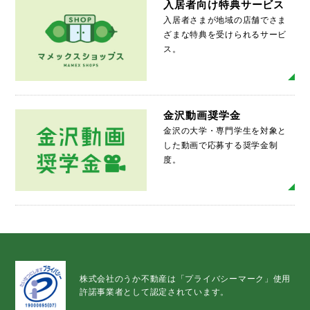
入居者向け特典サービス
入居者さまが地域の店舗でさま
ざまな特典を受けられるサービ
ス。
MO
金沢動画奨学金
金沢の大学・専門学生を対象と
した動画で応募する奨学金制
度。
MO
株式会社のうか不動産は「プライバシーマーク」使用
許諾事業者として認定されています。