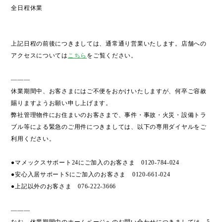
全日程休業
上記日程の前後につきましては、通常通り営業いたします。店舗への
アクセスについては
こちら
をご覧ください。
———
休業期間中、お客さまにはご不便をおかけいたしますが、何卒ご容赦
賜りますようお願い申し上げます。
弊社管理物件にお住まいのお客さまで、事件・事故・火災・設備トラ
ブル等による緊急のご用件につきましては、以下の専用ダイヤルをご
利用ください。
●マメックスサポート24にご加入のお客さま 0120-784-024
●安心入居サポートSにご加入のお客さま 0120-661-024
●上記以外のお客さま 076-222-3666
———