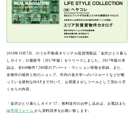
2016年10月7日、のうか不動産オリジナル賃貸情報誌「金沢ひとり暮ら
しガイド」の最新号（2017年版）をリリースしました。2017年版の本
誌は、全648物件7,586室のアパート・マンション情報を収録。また、
全物件の場所と街のショップ、市内の各大学へのバスルートなどが載
っている便利なMAPまで付いて、お部屋さがしツールとして至れり尽
くせりの内容。
「金沢ひとり暮らしガイド’17」無料送付のお申し込みは、お電話また
は
専用フォーム
から資料請求をお願い致します。