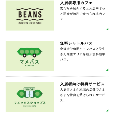
入居者専用カフェ
友だちを紹介すると入居中ずっ
と朝食が無料で食べられるカフ
ェ。
MO
無料シャトルバス
金沢大学角間キャンパスと学生
さん居住エリアを結ぶ無料通学
バス。
MO
入居者向け特典サービス
入居者さまが地域の店舗でさま
ざまな特典を受けられるサービ
ス。
MO