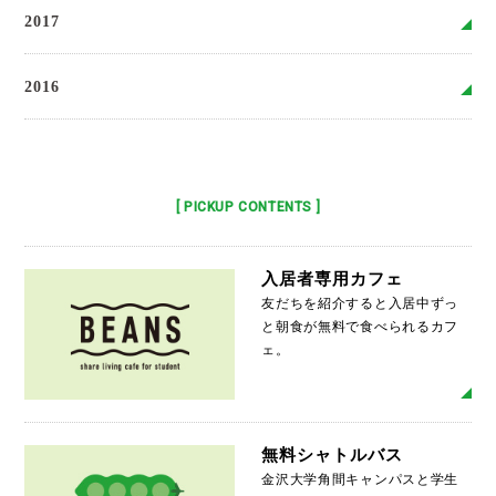
2017
2016
[ PICKUP CONTENTS ]
入居者専用カフェ
友だちを紹介すると入居中ずっ
と朝食が無料で食べられるカフ
ェ。
MO
無料シャトルバス
金沢大学角間キャンパスと学生