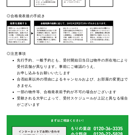
◎合格発表後の手続き
◎注意事項
先行予約、一般予約とも、受付開始日当日は物件の所在地により
受付店舗が異なります。事前にご確認のうえ、
お申し込みをお願いいたします
合否結果以外の理由によるキャンセルおよび、お部屋の変更はで
きません
一部の物件等、合格発表前予約が不可の場合がございます
受験される大学によって、受付スケジュールが上記と異なる場合
がございます