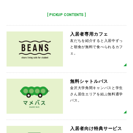
[ PICKUP CONTENTS ]
入居者専用カフェ
友だちを紹介すると入居中ずっ
と朝食が無料で食べられるカフ
ェ。
MO
無料シャトルバス
金沢大学角間キャンパスと学生
さん居住エリアを結ぶ無料通学
バス。
MO
入居者向け特典サービス