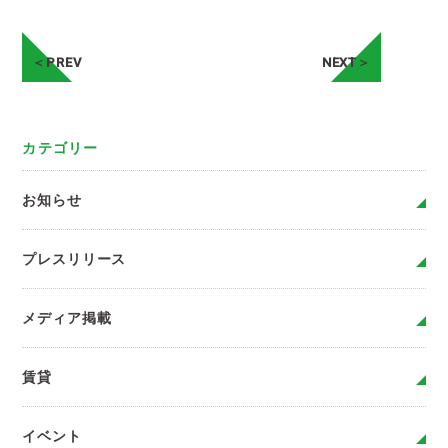
＜PREV
NEXT＞
カテゴリー
お知らせ
プレスリリース
メディア掲載
賃貸
イベント