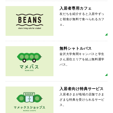
入居者専用カフェ
友だちを紹介すると入居中ずっ
と朝食が無料で食べられるカフ
ェ。
MO
無料シャトルバス
金沢大学角間キャンパスと学生
さん居住エリアを結ぶ無料通学
バス。
MO
入居者向け特典サービス
入居者さまが地域の店舗でさま
ざまな特典を受けられるサービ
ス。