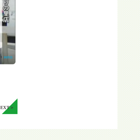
NEXT＞