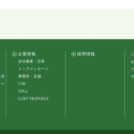
企業情報
採用情報
会社概要・沿革
トップメッセージ
共済
事業所・店舗
ナー
CSR
SDGs
LGBT FRIENDLY