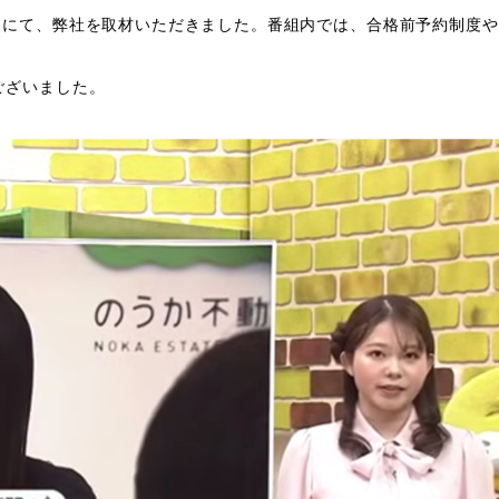
tta」にて、弊社を取材いただきました。番組内では、合格前予約制度
ございました。