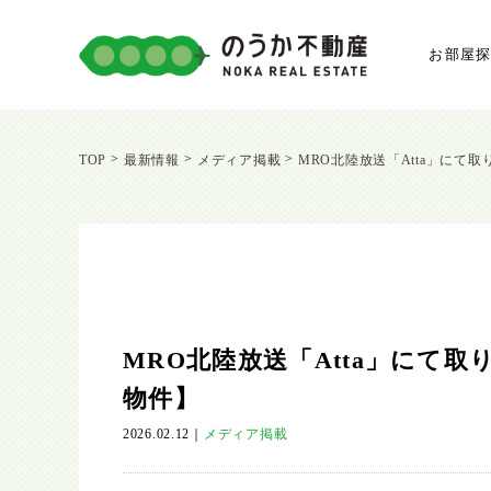
お部屋
>
>
>
TOP
最新情報
メディア掲載
MRO北陸放送「Atta」に
MRO北陸放送「Atta」にて
物件】
2026.02.12
｜
メディア掲載