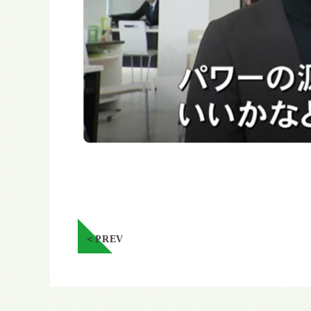
＜PREV