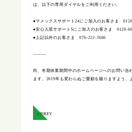
は、以下の専用ダイヤルをご利用ください。
●マメックスサポート24にご加入のお客さま 0120-7
●安心入居サポートSにご加入のお客さま 0120-661
●上記以外のお客さま 076-222-3666
———
尚、冬期休業期間中のホームページへのお問い合わ
ます。2019年も変わらぬご愛顧を賜りますよう
＜PREV