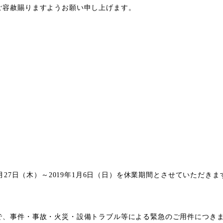
ご容赦賜りますようお願い申し上げます。
月27日（木）～2019年1月6日（日）を休業期間とさせていただきま
で、事件・事故・火災・設備トラブル等による緊急のご用件につき