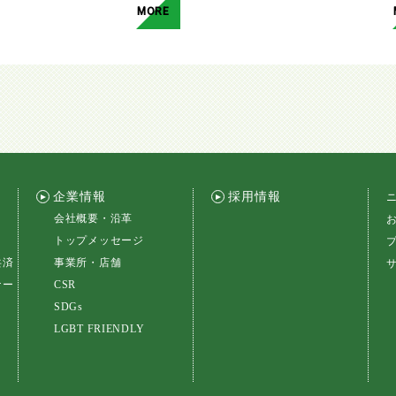
MORE
企業情報
採用情報
会社概要・沿革
トップメッセージ
共済
事業所・店舗
ナー
CSR
SDGs
LGBT FRIENDLY