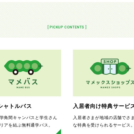
[ PICKUP CONTENTS ]
シャトルバス
入居者向け特典サービ
学角間キャンパスと学生さん
入居者さまが地域の店舗でさ
リアを結ぶ無料通学バス。
な特典を受けられるサービス