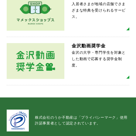
入居者さまが地域の店舗でさま
ざまな特典を受けられるサービ
ス。
MO
金沢動画奨学金
金沢の大学・専門学生を対象と
した動画で応募する奨学金制
度。
MO
株式会社のうか不動産は「プライバシーマーク」使用
許諾事業者として認定されています。