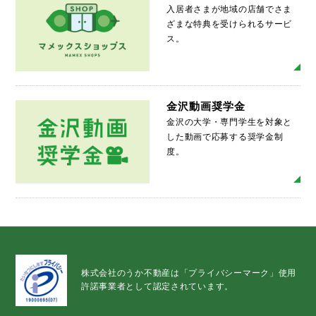
入居者さまが地域の店舗でさま
ざまな特典を受けられるサービ
ス。
MO
金沢動画奨学金
金沢の大学・専門学生を対象と
した動画で応募する奨学金制
度。
MO
株式会社のうか不動産は「プライバシーマーク」使用
許諾事業者として認定されています。