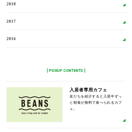
2018
2017
2016
[ PICKUP CONTENTS ]
入居者専用カフェ
友だちを紹介すると入居中ずっ
と朝食が無料で食べられるカフ
ェ。
MO