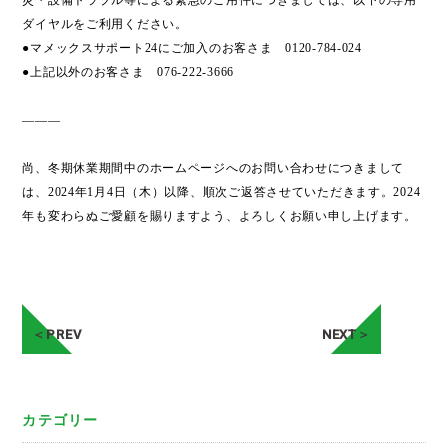
災・設備トラブル等による緊急のご用件につきましては、以下の専用
ダイヤルをご利用ください。
●マメックスサポート24にご加入のお客さま 0120-784-024
●上記以外のお客さま 076-222-3666
———
尚、冬期休業期間中のホームページへのお問い合わせにつきまして
は、2024年1月4日（木）以降、順次ご返答させていただきます。2024
年も変わらぬご愛顧を賜りますよう、よろしくお願い申し上げます。
＜PREV
NEXT＞
カテゴリー