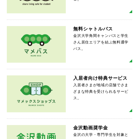
MO
無料シャトルバス
金沢大学角間キャンパスと学生
さん居住エリアを結ぶ無料通学
バス。
MO
入居者向け特典サービス
入居者さまが地域の店舗でさま
ざまな特典を受けられるサービ
ス。
MO
金沢動画奨学金
金沢の大学・専門学生を対象と