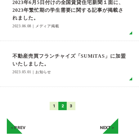
2023年6月5日付けの全国賃貸住宅新聞１面に、
2023年繁忙期の学生需要に関する記事が掲載さ
れました。
2023.06.08
｜
メディア掲載
MO
不動産売買フランチャイズ「SUMiTAS」に加盟
いたしました。
2023.05.01
｜
お知らせ
MO
1
2
3
＜PREV
NEXT＞