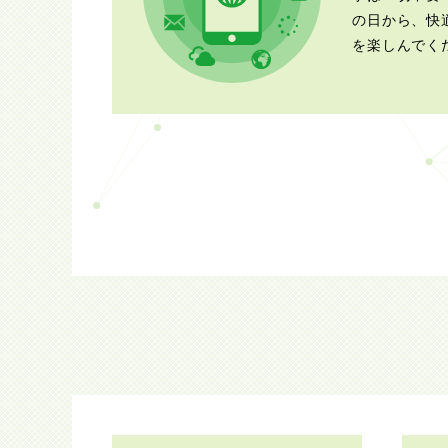
の日から、快
を楽しんでく