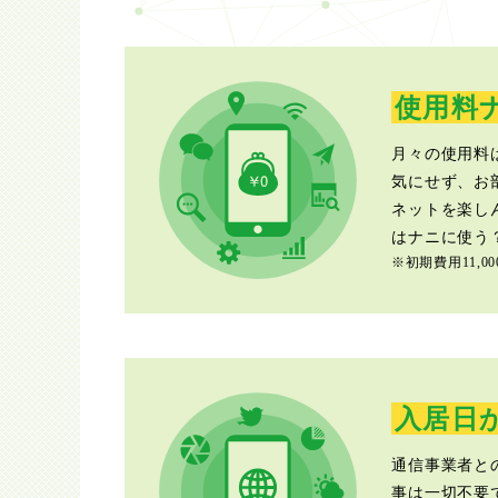
使用料
月々の使用料
気にせず、お
ネットを楽し
はナニに使う
※初期費用11,
入居日
通信事業者と
事は一切不要