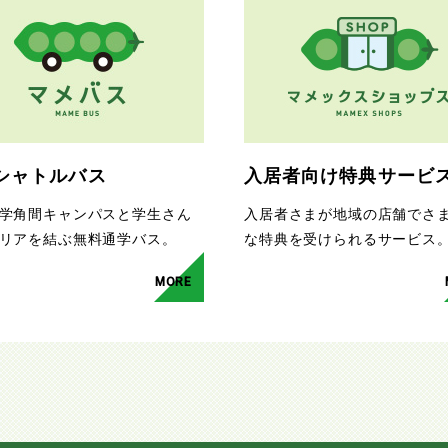
シャトルバス
入居者向け特典サービ
学角間キャンパスと学生さん
入居者さまが地域の店舗でさ
リアを結ぶ無料通学バス。
な特典を受けられるサービス
MORE