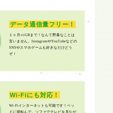
データ通信量フリー！
１ヶ月○○GBまで！なんて野暮なことは
言いません。InstagramやYouTubeなどの
SNSやスマホゲームも好きなだけどう
ぞ！
Wi-Fiにも対応！
Wi-Fiインターネットも可能です！ベッ
ドに寝転んで。ソファでテレビを見なが