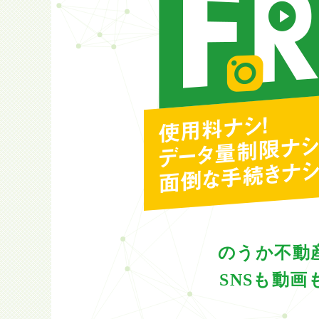
のうか不動
SNSも動