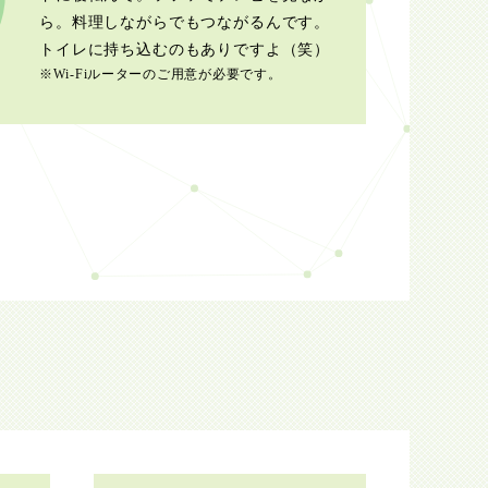
ら。料理しながらでもつながるんです。
トイレに持ち込むのもありですよ（笑）
※Wi-Fiルーターのご用意が必要です。