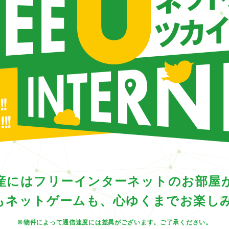
産にはフリーインターネットのお部屋
画もネットゲームも、心ゆくまでお楽し
※物件によって通信速度には差異がございます。ご了承ください。