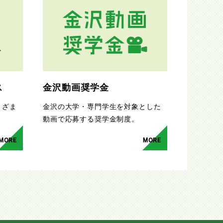
ス
金沢動画奨学金
まざま
金沢の大学・専門学生を対象とした
。
動画で応募する奨学金制度。
MORE
MORE