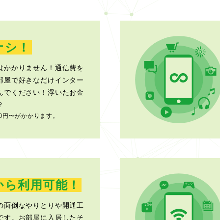
ナシ！
はかかりません！通信費を
部屋で好きなだけインター
んでください！浮いたお金
？
000円〜がかかります。
から利用可能！
の面倒なやりとりや開通工
です。お部屋に入居したそ