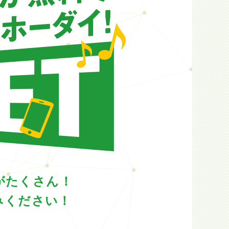
がたくさん！
みください！