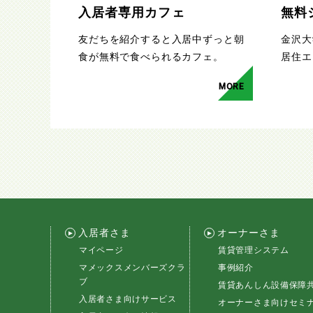
入居者専用カフェ
無料
友だちを紹介すると入居中ずっと朝
金沢大
食が無料で食べられるカフェ。
居住エ
MORE
入居者さま
オーナーさま
マイページ
賃貸管理システム
マメックスメンバーズクラ
事例紹介
ブ
賃貸あんしん設備保障
入居者さま向けサービス
オーナーさま向けセミ