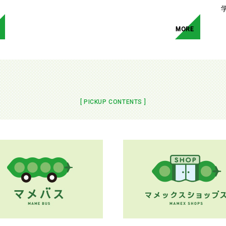
MORE
[ PICKUP CONTENTS ]