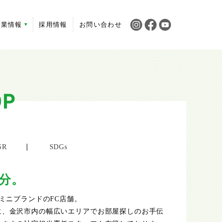
企業情報
採用情報
お問い合わせ
OP
SR
SDGs
分。
ニミニブランドのFC店舗。
に、金沢市内の幅広いエリアでお部屋探しのお手伝