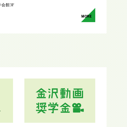
学会館3F
MORE