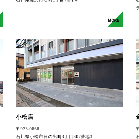
石川県金沢市石引1丁目7番1号
MORE
小松店
〒923-0868
〒
石川県小松市日の出町3丁目307番地3