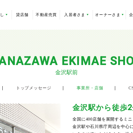
探し
貸店舗
不動産売買
入居者さま
オーナーさま
ANAZAWA EKIMAE SH
金沢駅前
トップメッセージ
事業所・店舗
C
金沢駅から徒歩2
全国に400店舗を展開するミ
金沢駅や石川県庁周辺を中心