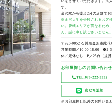
いをさせていただきます。法
す。
金沢駅から徒歩2分の店舗でお
※金沢大学を受験されるお客
い。管轄エリアが異なるため
ん。誠に申し訳ございません
〒920-0852 石川県金沢市此
営業時間／10:00-18:00 ※
休／定休なし P／25台（提
お部屋探しのお問い合わせ
TEL.076-222-3332
友だち追加
※お部屋探し以外のお問い合