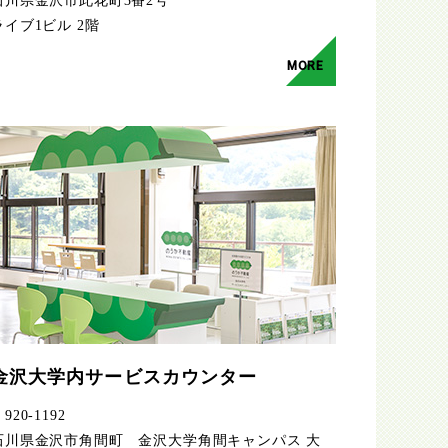
石川県金沢市此花町3番2号
ライブ1ビル 2階
MORE
金沢大学内サービスカウンター
920-1192
石川県金沢市角間町 金沢大学角間キャンパス 大