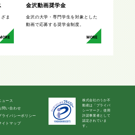
ス
金沢動画奨学金
まざま
金沢の大学・専門学生を対象とした
。
動画で応募する奨学金制度。
MORE
MORE
株式会社のうか不
ニュース
動産は「プライバ
お問い合わせ
シーマーク」使用
プライバシーポリシー
許諾事業者として
認定されていま
サイトマップ
す。