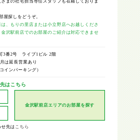
人さまの社宅担当専任スタッフも在籍しておりま
部屋探しをどうぞ。
様は、もりの里店または小立野店へお越しくださ
、金沢駅前店でのお部屋のご紹介は対応できませ
。
花町3番2号 ライブ1ビル 2階
2-3月は延長営業あり
携コインパーキング）
先はこちら
金沢駅前店エリアのお部屋を探す
わせ先は
こちら