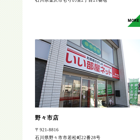
石川県金沢市もりの里2丁目21番地
MORE
野々市店
〒921-8816
石川県野々市市若松町22番28号