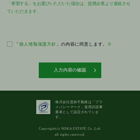
「希望する」をお選びいただいた場合は、提携企業より連絡させ
ていただきます。
個人情報保護方針
※
「
」の内容に同意します。
入力内容の確認
株式会社苗加不動産は「プラ
イバシーマーク」使用許諾事
業者として認定されていま
す。
Copyright(c) NOKA ESTATE Co.,Ltd.
all rights reserved.