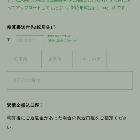
ってアップロードしてください。対応形式はjpg、png、gifです。
※
精算書送付先(転居先)
郵便番号を入力すると
〒
自動的に住所が入力されます。
※
返還金振込口座
精算後にご返還金があった場合の振込口座をご指定くださ
い。