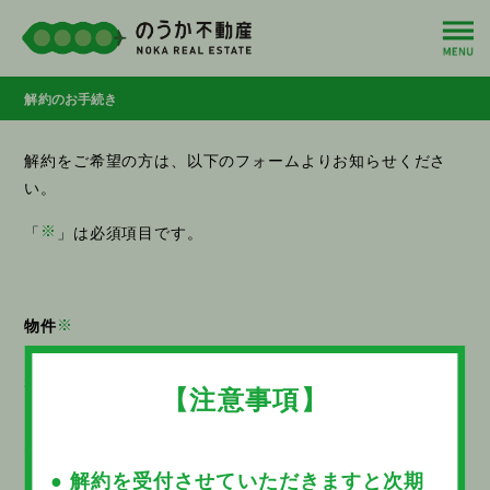
解約のお手続き
解約をご希望の方は、以下のフォームよりお知らせくださ
い。
※
「
」は必須項目です。
※
物件
種別
【注意事項】
お部屋／テナント
駐車場
レンタル収納
● 解約を受付させていただきますと次期