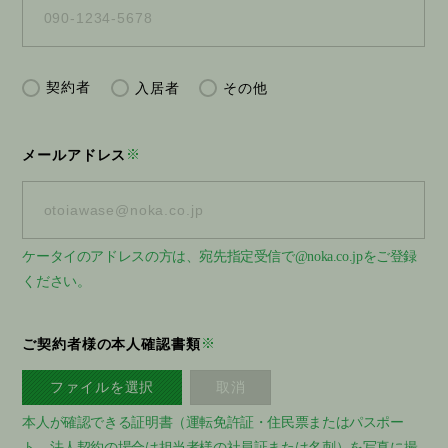
契約者
入居者
その他
※
メールアドレス
ケータイのアドレスの方は、宛先指定受信で@noka.co.jpをご登録
ください。
※
ご契約者様の本人確認書類
ファイルを選択
本人が確認できる証明書（運転免許証・住民票またはパスポー
ト、法人契約の場合は担当者様の社員証または名刺）を写真に撮