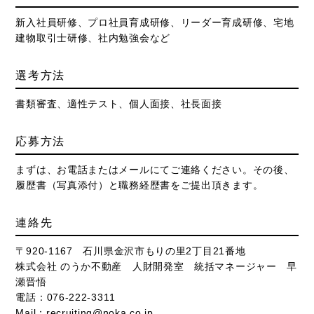
新入社員研修、プロ社員育成研修、リーダー育成研修、宅地
建物取引士研修、社内勉強会など
選考方法
書類審査、適性テスト、個人面接、社長面接
応募方法
まずは、お電話またはメールにてご連絡ください。その後、
履歴書（写真添付）と職務経歴書をご提出頂きます。
連絡先
〒920-1167 石川県金沢市もりの里2丁目21番地
株式会社 のうか不動産 人財開発室 統括マネージャー 早
瀬晋悟
電話：
076-222-3311
Mail：
recruiting@noka.co.jp