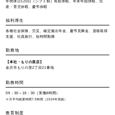
年間休日120日（シフト制）有給休暇、年末年始休暇、出
産・育児休暇、慶弔休暇
福利厚生
各種社会保険、労災、確定拠出年金、慶弔見舞金、資格取得
支援、社員旅行、短時間勤務
勤務地
【本社・もりの里店】
金沢市もりの里2丁目21番地
勤務時間
09：30～18：30（実働8時間）
※月平均残業時間7.5時間（2024年実績）
教育制度