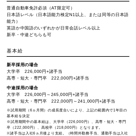
普通自動車免許必須（AT限定可）
日本語レベル（日本語能力検定N1以上、または同等の日本語
能力）
英語か中国語のいずれかが日常会話レベル以上
新卒・中途どちらも可
基本給
新卒採用の場合
大学卒 226,000円+諸手当
高専・短大・専門卒 222,000円+諸手当
中途採用の場合
大学卒 226,000円～245,000円+諸手当
高専・短大・専門卒 222,000円～241,000円+諸手当
※試用期間（6ヵ月間）の成長度合いにより、上記の範囲内で1年目の
基本給を決定
※試用期間中の基本給は、大学卒（226,000円）、高専・短大・専門
卒（222,000円）、高校卒（218,000円）となります。
※諸手当は入社6ヵ月後より支給。（時間外勤務手当、通勤手当は入社