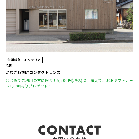
生活雑貨、インテリア
旭町
かなざわ旭町コンタクトレンズ
はじめてご利用の方に限り！5,500円(税込)以上購入で、JCBギフトカー
ド1,000円分プレゼント！